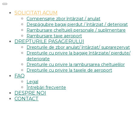
SOLICITAȚI ACUM
Compensație zbor întârziat / anulat
Despăgubire bagaj pierdut / întârziat / deteriorat
Rambursare cheltuieli personale / suplimentare
Rambursare taxe aeroport
DREPTURILE PASAGERULUI
Drepturile de zbor anulat/ întârziat/ suprarezervat
Drepturile cu privire la bagaje întârziate/ pierdute/
deteriorate
Drepturile cu privire la rambursarea cheltuielilor
Drepturile cu privire la taxele de aeroport
FAQ
Legal
Întrebări frecvente
DESPRE NOI
CONTACT
X